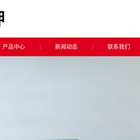
产品中心
新闻动态
联系我们