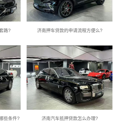
套路?
济南押车贷款的申请流程方便么?
哪些条件?
济南汽车抵押贷款怎么办理?