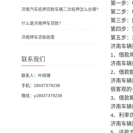
第一步：
济南汽车抵押贷款车辆二次抵押怎么办理?
第二步：
第三步：
什么是济南押车贷款?
第四步：
济南押车贷款政策
第五步：
济南车辆
1、借款
联系我们
济南车辆
2、借款
联系人：叶经理
济南车辆
手机：18037379238
很客观的
微信：y18037379238
3、借款
济南车辆
4、利率
济南车辆
5、还款