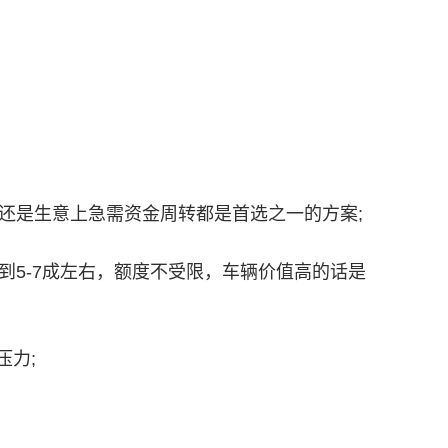
还是生意上急需资金周转都是首选之一的方案;
5-7成左右，额度不受限，车辆价值高的话是
压力;