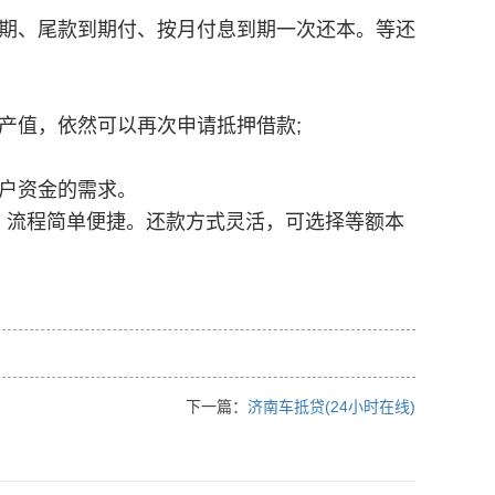
期、尾款到期付、按月付息到期一次还本。等还
产值，依然可以再次申请抵押借款;
户资金的需求。
，流程简单便捷。还款方式灵活，可选择等额本
下一篇：
济南车抵贷(24小时在线)