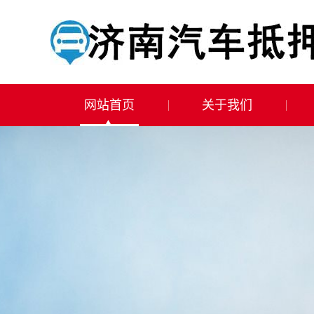
网站首页
关于我们