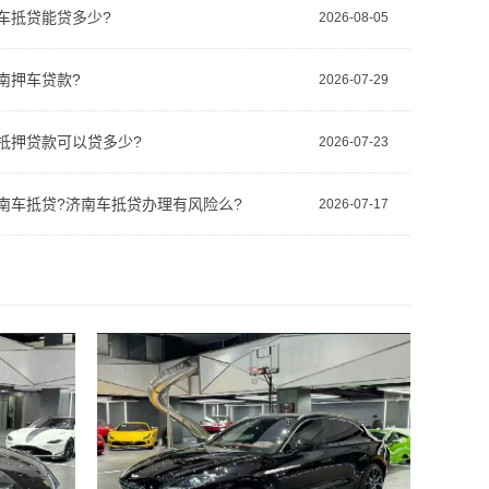
车抵贷能贷多少?
2026-08-05
南押车贷款?
2026-07-29
抵押贷款可以贷多少?
2026-07-23
南车抵贷?济南车抵贷办理有风险么?
2026-07-17