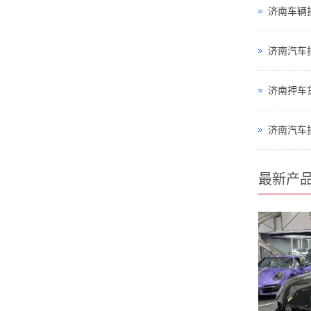
济南车辆
济南汽车
济南押车
济南汽车
最新产