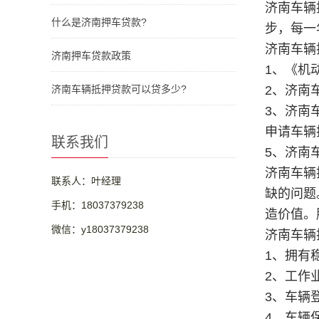
济南车辆
什么是济南押车贷款?
步，每一
济南车辆
济南押车贷款政策
1、《机
济南车辆抵押贷款可以贷多少?
2、济南
3、济南
申请车辆
联系我们
5、济南
济南车辆
联系人：叶经理
缺的问题
手机：18037379238
造价值。
微信：y18037379238
济南车辆
1、拥有
2、工作
3、车辆
4、车辆