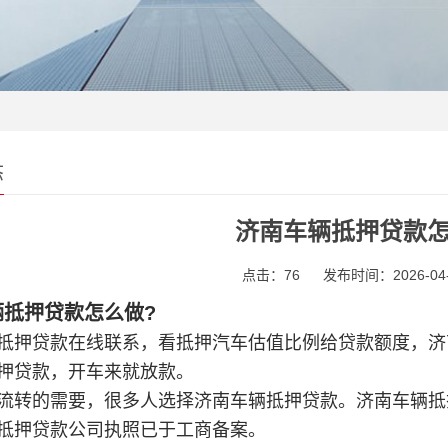
态
济南车辆抵押贷款怎
点击：
76
发布时间：2026-04-2
辆抵押贷款怎么做?
抵押贷款在线联系，看抵押汽车估值比例给贷款额度，济
押贷款，开车来就放款。
流转的需要，很多人选择济南车辆抵押贷款。济南车辆抵
抵押贷款公司执照已于工商备案。