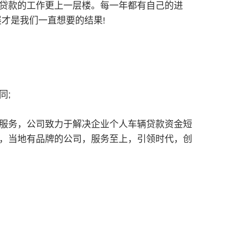
贷款的工作更上一层楼。每一年都有自己的进
才是我们一直想要的结果!
同;
服务，公司致力于解决企业个人车辆贷款资金短
，当地有品牌的公司，服务至上，引领时代，创