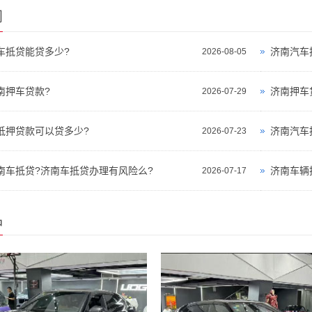
闻
车抵贷能贷多少?
济南汽车
2026-08-05
南押车贷款?
济南押车
2026-07-29
抵押贷款可以贷多少?
济南汽车
2026-07-23
南车抵贷?济南车抵贷办理有风险么?
济南车辆
2026-07-17
品