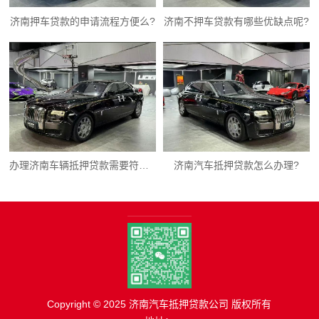
济南押车贷款的申请流程方便么?
济南不押车贷款有哪些优缺点呢?
办理济南车辆抵押贷款需要符合哪些条件?
济南汽车抵押贷款怎么办理?
Copyright © 2025 济南汽车抵押贷款公司 版权所有