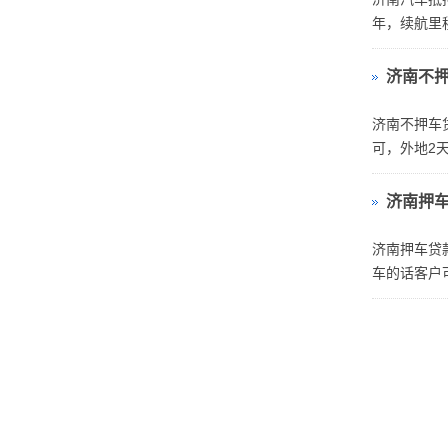
年，续航里
济南不
济南不押车
可，外地2天
济南押
济南押车贷
车的话客户