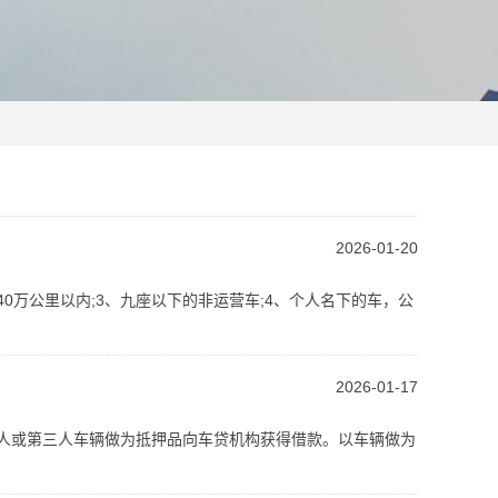
2026-01-20
40万公里以内;3、九座以下的非运营车;4、个人名下的车，公
2026-01-17
款人或第三人车辆做为抵押品向车贷机构获得借款。以车辆做为