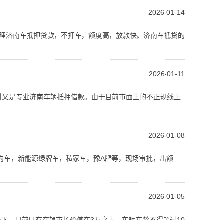
2026-01-14
办理济南车抵押贷款，不押车，额度高，放款快。济南车抵贷的
2026-01-11
时又是专业济南车辆抵押借款。由于目前市面上的不正规线上
2026-01-08
约车，新能源绿牌车，私家车，豫A牌等，现场审批，出额
2026-01-05
下。目前只有车辆市场价值在3万之上，车辆车龄不得超过10