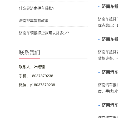
济南车抵
什么是济南押车贷款?
济南车抵贷
济南押车贷款政策
优点给出：
济南车辆抵押贷款可以贷多少?
济南车抵
联系我们
济南车抵贷
贷款许多，
联系人：叶经理
济南汽
手机：18037379238
微信：y18037379238
济南汽车抵
度，手续1
济南汽车
济南汽车抵