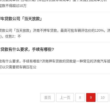
程数不得超过10万
押车贷款公司「当天放款」
贷款公司「当天放款」济南不押车贷款，最高可批车辆评估价的120%，济
)，优势2：不
车贷款有什么要求，手续有哪些?
款有什么要求，手续有哪些?济南押车贷款的贷款是一种常见的济南汽车
可以只需要把车辆压在公
首页
上一页
8
9
10