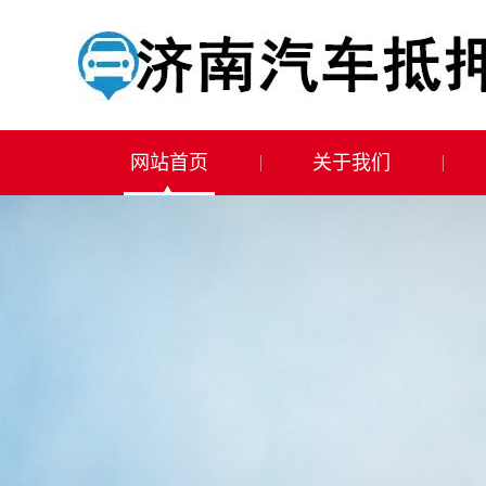
网站首页
关于我们