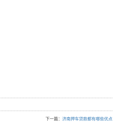
下一篇：
济南押车贷款都有哪些优点