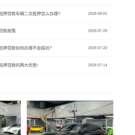
抵押贷款车辆二次抵押怎么办理?
2026-08-02
贷款政策
2026-07-26
抵押贷款如何办理不会踩坑?
2026-07-20
抵押贷款的两大优势!
2026-07-14