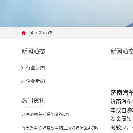
主页
>
新闻动态
新闻动态
新闻动
行业新闻
企业新闻
济南汽
热门资讯
济南汽车
车或自购
办理济南车抵贷能贷多少?
资金周转
对较少，
济南汽车抵押贷款车辆二次抵押怎么办理?