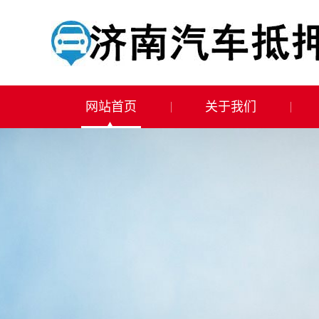
网站首页
关于我们