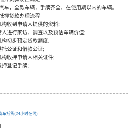
汽车，全款车辆，手续齐全，在使用期以内的车辆。
抵押贷款办理流程
机构收到申请人提供的资料;
请人进行家访、调查以及预估车辆价值;
机构初步预定贷款额度;
委托公证和借款公证;
机构收押申请人相关证件;
抵押登记手续;
。
南车抵贷(24小时在线)
闻