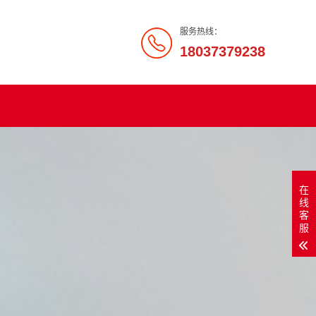
服务热线：
18037379238
在
线
客
服