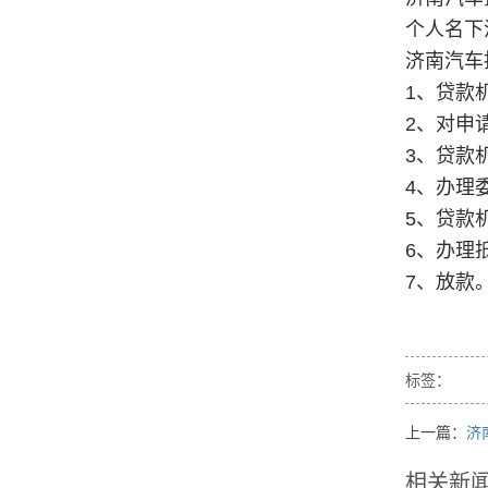
个人名下
济南汽车
1、贷款
2、对申
3、贷款
4、办理
5、贷款
6、办理
7、放款
标签：
上一篇：
济
相关新