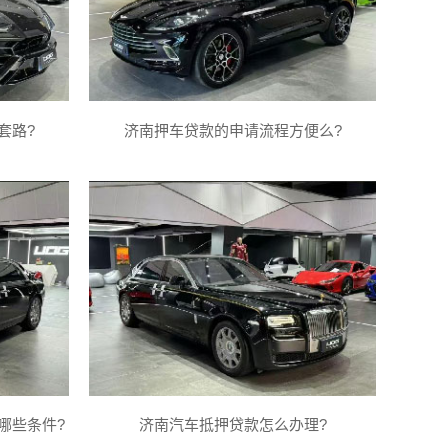
套路?
济南押车贷款的申请流程方便么?
哪些条件?
济南汽车抵押贷款怎么办理?