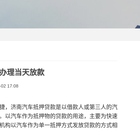
办理当天放款
2 17:08
捷，济南汽车抵押贷款是以借款人或第三人的汽
。以汽车作为抵押物的贷款的用途，主要为快速
机构以汽车作为单一抵押方式发放贷款的方式相