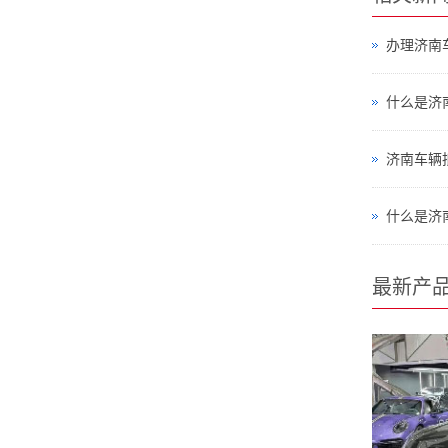
办理济南
什么是济
济南车辆
什么是济
最新产