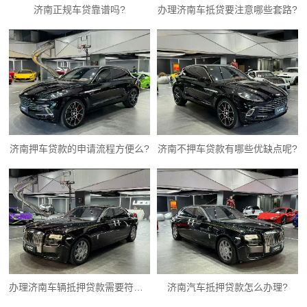
济南正规车贷靠谱吗?
办理济南车抵贷要注意哪些套路?
济南押车贷款的申请流程方便么?
济南不押车贷款有哪些优缺点呢?
办理济南车辆抵押贷款需要符合哪些条件?
济南汽车抵押贷款怎么办理?